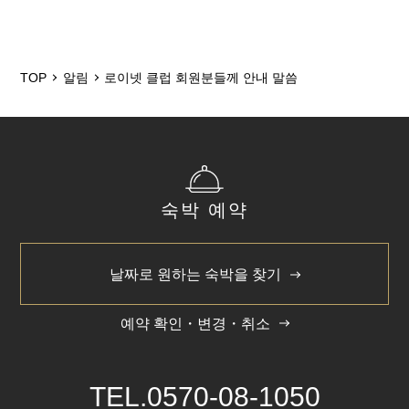
2026/7
2025/12
2024/5
TOP
알림
로이넷 클럽 회원분들께 안내 말씀
숙박 예약
날짜로 원하는 숙박을 찾기
예약 확인・변경・취소
TEL.
0570-08-1050