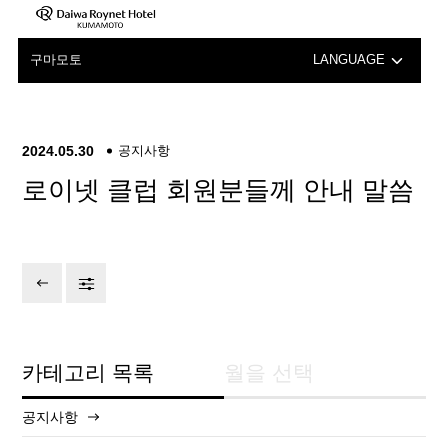
구마모토
LANGUAGE
日本語
English
2024.05.30
공지사항
로이넷 클럽 회원분들께 안내 말씀
中文（簡体字）
中文（繁体字）
카테고리 목록
월을 선택
공지사항