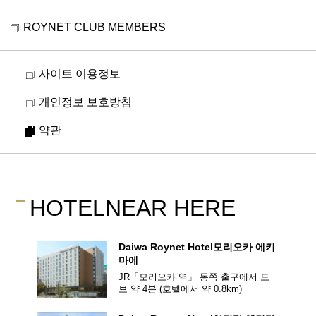
ROYNET CLUB MEMBERS
사이트 이용정보
개인정보 보호방침
약관
HOTEL
NEAR HERE
Daiwa Roynet Hotel
모리오카 에키
마에
JR「모리오카 역」 동쪽 출구에서 도
보 약 4분
(호텔에서 약
0.8
km)