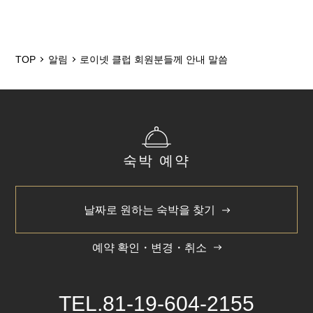
2025/12
2024/5
TOP
알림
로이넷 클럽 회원분들께 안내 말씀
숙박 예약
날짜로 원하는 숙박을 찾기
예약 확인・변경・취소
TEL.
81-19-604-2155