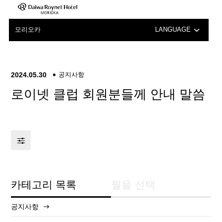
모리오카
LANGUAGE
日本語
English
2024.05.30
공지사항
로이넷 클럽 회원분들께 안내 말씀
中文（簡体字）
中文（繁体字）
카테고리 목록
월을 선택
공지사항