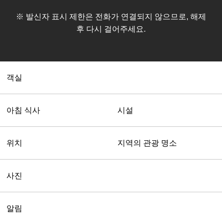
※ 발신자 표시 제한은 전화가 연결되지 않으므로, 해제
후 다시 걸어주세요.
객실
아침 식사
시설
위치
지역의 관광 명소
사진
알림