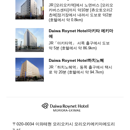
과일 등
JR [모리오카역]에서 노면버스 [모리오
카버스센타]까지 약10분 [츄오토오리2
쵸메]정거장에서 내려서
도보로 약2분
(호텔에서 약
0.8
km)
Close
Daiwa Roynet Hotel
아키타 에키마
에
JR「아키타역」 서쪽 출구에서 도보
약 5분
(호텔에서 약
86.9
km)
Daiwa Roynet Hotel
하치노헤
JR「하치노헤역」동쪽 출구에서 택시
로 약 20분
(호텔에서 약
94.7
km)
〒020-0034 이와테현 모리오카시 모리오카에키마에도리