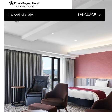
모리오카 에키마에
LANGUAGE
日本語
English
中文（簡体字）
中文（繁体字）