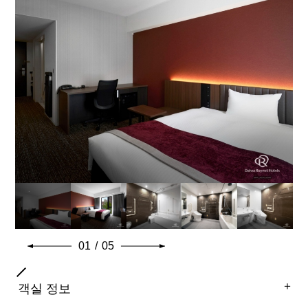
일반적인 객실 설비 · 용품
01
/
05
＋
객실 정보