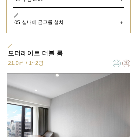
침대사이드에 콘센트가 설비되어 있습니다. 휴대폰
05
실내에 금고를 설치
＋
충전 등에 이용하실 수 있습니다.
PC · 서류를 펼쳐 놓고 업무 보기에 최적의 환경을
준비하였습니다.
모더레이트 더블 룸
21.0㎡ / 1~2명
객실의 공기를 쾌적하고 청결하게 유지하면서 가습
기능까지 있는 공기 청정기를 완비. 겨울철 건조하
기 쉬운 객실에 좋은 아이템입니다.
※ 호텔에 따라 메이커 타입은 다릅니다.
모든 객실 내에 무선 LAN 환경을 준비했습니다.
무료로 이용하실 수 있습니다.
객실 내에는 금고가 설비되어 있습니다.
귀중품 관리에 이용해주시길 바랍니다.