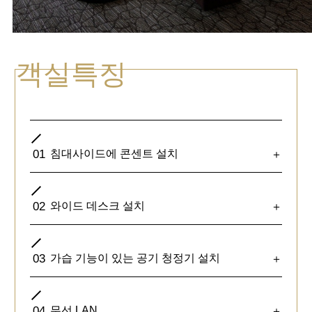
객실특징
01
침대사이드에 콘센트 설치
＋
02
와이드 데스크 설치
＋
03
가습 기능이 있는 공기 청정기 설치
＋
04
무선 LAN
＋