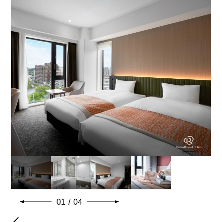
일반적인 객실 설비 · 용품
01
/
04