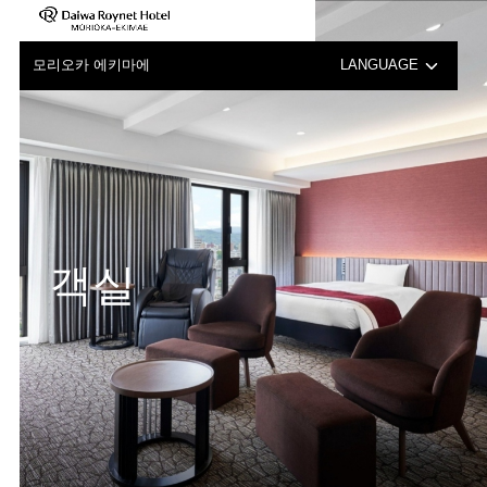
모리오카 에키마에
LANGUAGE
日本語
English
中文（簡体字）
객실
中文（繁体字）