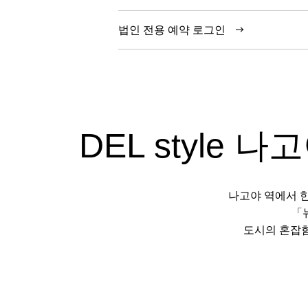
법인 전용 예약 로그인
DEL style 나
나고야 역에서 한
「
도시의 혼잡함