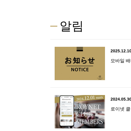
알림
2025.12.1
모바일 배
2024.05.3
로이넷 클