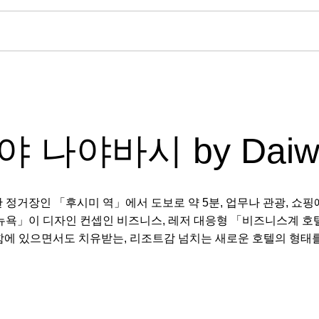
고야 나야바시 by Daiwa 
 정거장인 「후시미 역」에서 도보로 약 5분, 업무나 관광, 쇼핑
뉴욕」이 디자인 컨셉인 비즈니스, 레저 대응형 「비즈니스계 호
에 있으면서도 치유받는, 리조트감 넘치는 새로운 호텔의 형태