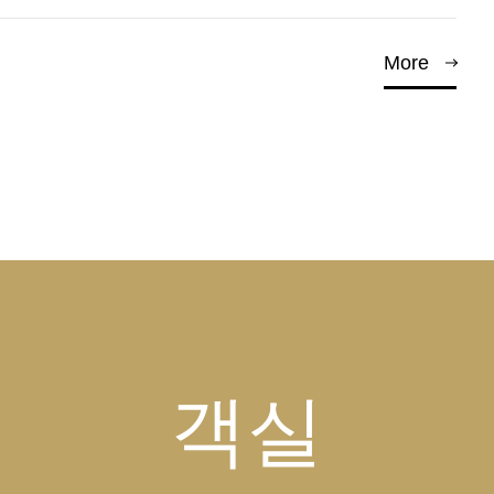
More
객실