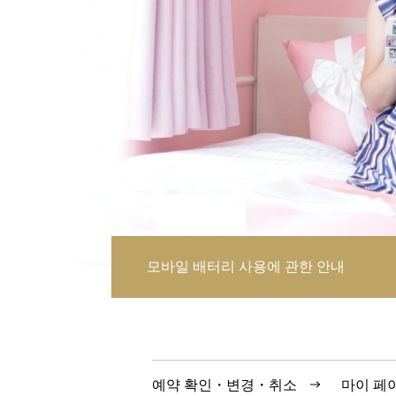
모바일 배터리 사용에 관한 안내
예약 확인・변경・취소
마이 페