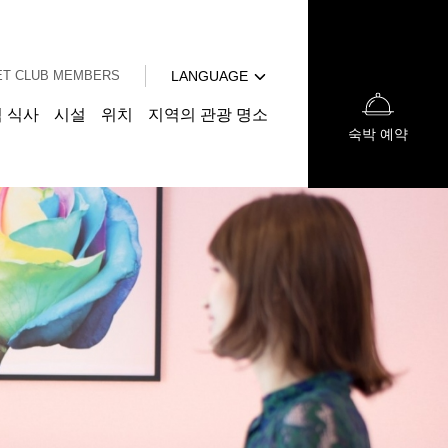
English
中文（簡体字）
T CLUB MEMBERS
LANGUAGE
中文（繁体字）
日本語
 식사
시설
위치
지역의 관광 명소
숙박 예약
English
中文（簡体字）
中文（繁体字）