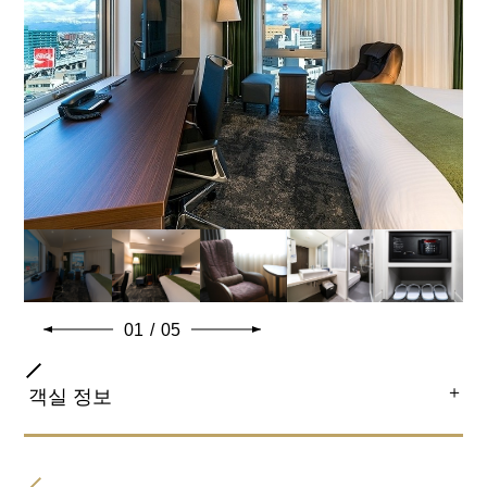
엑스트라 베드
엑스트라 베드 설치 (불가) / 베이비 침대 설치(불가)
함께 자는 자녀분은 1인까지 가능합니다.
일반적인 객실 설비 · 용품
01
/
05
＋
객실 정보
객실 종류