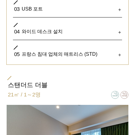
03
USB 포트
＋
04
와이드 데스크 설치
＋
전 객실을 18㎡ 이상으로 여유롭게 설계. 여행 캐리
05
프랑스 침대 업체의 매트리스 (STD)
＋
어를 놓아도 여유 있는 공간을 확보했습니다.
침대사이드에 콘센트가 설비되어 있습니다. 휴대폰
충전 등에 이용하실 수 있습니다.
스탠더드 더블
21㎡ / 1～2명
침대사이드에 USB 포트가 준비되어 있습니다. 휴대
폰 충전 등에 이용하실 수 있습니다.
PC · 서류를 펼쳐 놓고 업무 보기에 최적의 환경을
준비하였습니다.