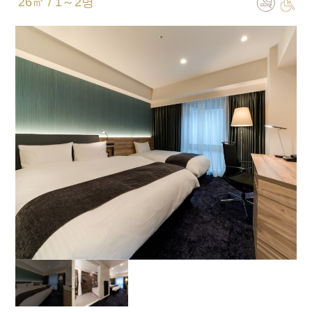
26㎡ / 1～2명
침대 크기
110㎝×195㎝
욕실 유형
풀 세퍼레이트(욕실 화장실 별도)
엑스트라 베드
엑스트라 베드 설치 (불가) / 베이비 침대 설치(불가)
함께 자는 자녀분은 2인까지 가능합니다.
일반적인 객실 설비 · 용품