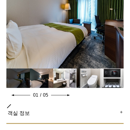
프랑스 침대 업체의 엄선된 침대를 사용. 깃털 이불
로 쾌적한 수면을 약속하겠습니다.
01
/
05
＋
객실 정보