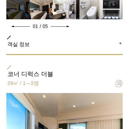
01
/
05
＋
객실 정보
객실 종류
더블
코너 디럭스 더블
29㎡ / 1～2명
침대 크기
168㎝×195㎝
욕실 유형
세미 세퍼레이트(욕실 화장실 별도)