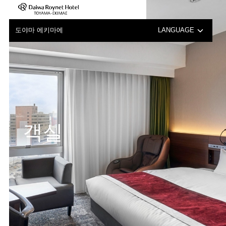
도야마 에키마에
LANGUAGE
日本語
English
中文（簡体字）
객실
中文（繁体字）