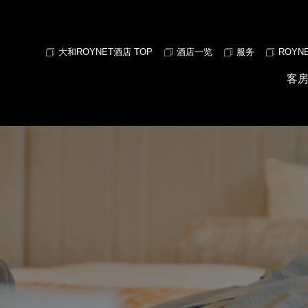
大和ROYNET酒店 TOP
酒店一览
服务
ROYNE
客