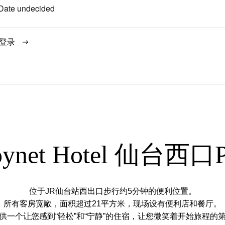
Date undecided
登录
oynet Hotel 仙台西
位于JR仙台站西出口步行约5分钟的便利位置。
所有客房宽敞，面积超过21平方米，现场设有便利店和餐厅。
供一个让您感到“轻松”和“宁静”的住宿，让您微笑着开始旅程的