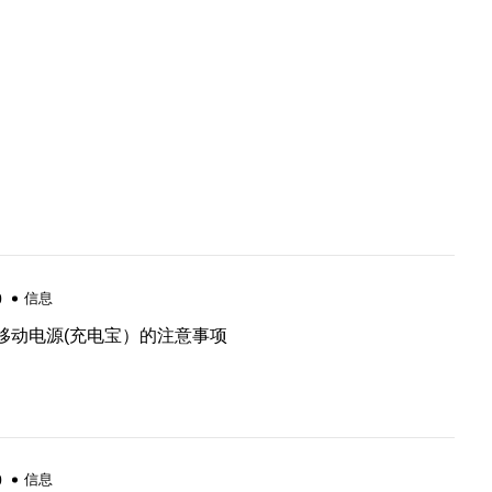
0
信息
移动电源(充电宝）的注意事项
0
信息