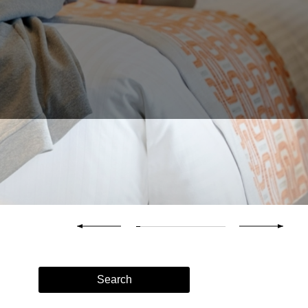
Search