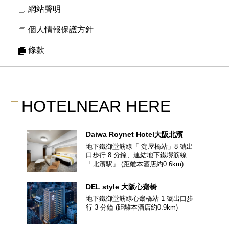
網站聲明
個人情報保護方針
條款
HOTEL
NEAR HERE
Daiwa Roynet Hotel
大阪北濱
地下鐵御堂筋線「 淀屋橋站」8 號出
口步行 8 分鐘、連結地下鐵堺筋線
「北濱駅」
(距離本酒店約
0.6
km)
DEL style
大阪心齋橋
地下鐵御堂筋線心齋橋站 1 號出口步
行 3 分鐘
(距離本酒店約
0.9
km)