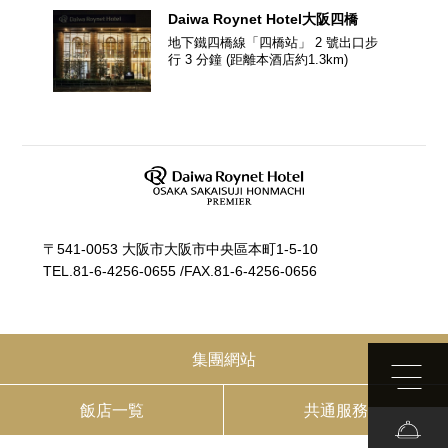
Daiwa Roynet Hotel
大阪四橋
地下鐵四橋線「四橋站」 2 號出口步
行 3 分鐘
(距離本酒店約
1.3
km)
〒541-0053 大阪市大阪市中央區本町1-5-10
TEL.
81-6-4256-0655
/
FAX.81-6-4256-0656
集團網站
飯店一覧
共通服務