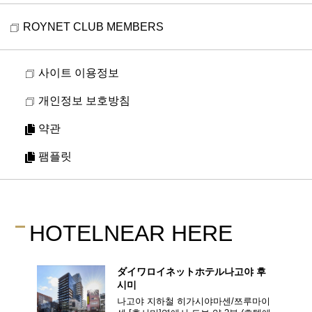
ROYNET CLUB MEMBERS
사이트 이용정보
개인정보 보호방침
약관
팸플릿
HOTEL
NEAR HERE
ダイワロイネットホテル
나고야 후
시미
나고야 지하철 히가시야마센/쯔루마이