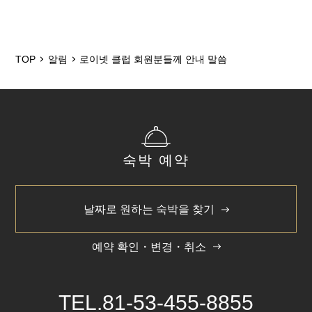
2025/12
2024/5
TOP
알림
로이넷 클럽 회원분들께 안내 말씀
숙박 예약
날짜로 원하는 숙박을 찾기
예약 확인・변경・취소
TEL.
81-53-455-8855