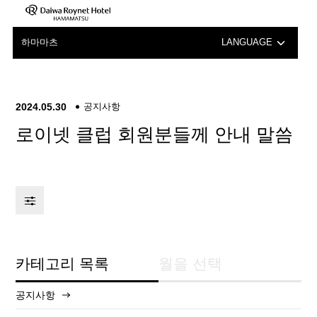
하마마츠
LANGUAGE
日本語
English
2024.05.30
공지사항
로이넷 클럽 회원분들께 안내 말씀
中文（簡体字）
中文（繁体字）
카테고리 목록
월을 선택
공지사항