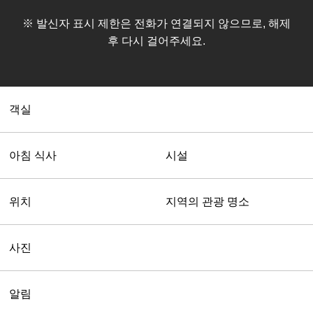
※ 발신자 표시 제한은 전화가 연결되지 않으므로, 해제
후 다시 걸어주세요.
객실
아침 식사
시설
위치
지역의 관광 명소
사진
알림