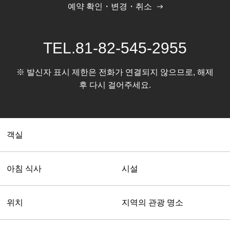
예약 확인・변경・취소
TEL.
81-82-545-2955
※ 발신자 표시 제한은 전화가 연결되지 않으므로, 해제
후 다시 걸어주세요.
객실
아침 식사
시설
위치
지역의 관광 명소