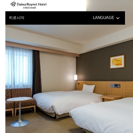
히로시마
LANGUAGE
日本語
English
中文（簡体字）
中文（繁体字）