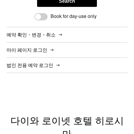
Search
Book for day-use only
예약 확인・변경・취소
마이 페이지 로그인
법인 전용 예약 로그인
다이와 로이넷 호텔 히로시
마