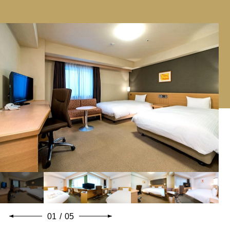
01
/
05