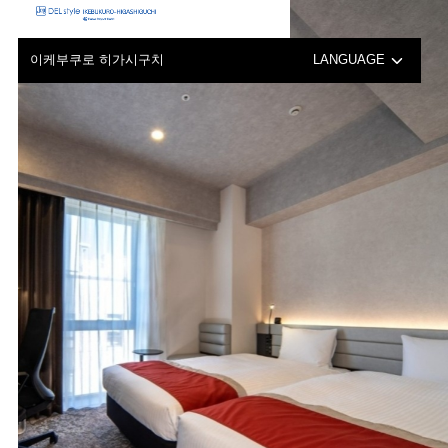
모바일 배터리 사용에 관한 안내
이케부쿠로 히가시구치
LANGUAGE
日本語
English
中文（簡体字）
中文（繁体字）