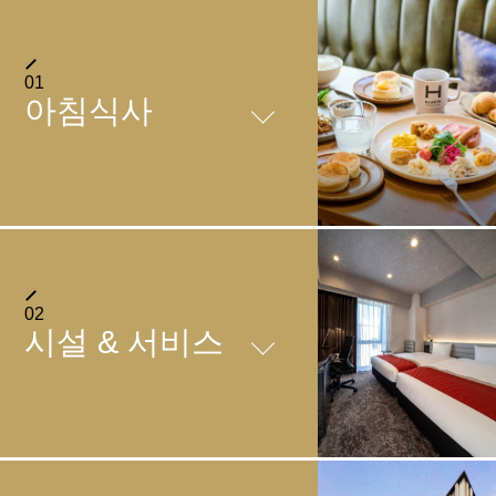
01
아침식사
아침식사
아침식사
02
시설 & 서비스