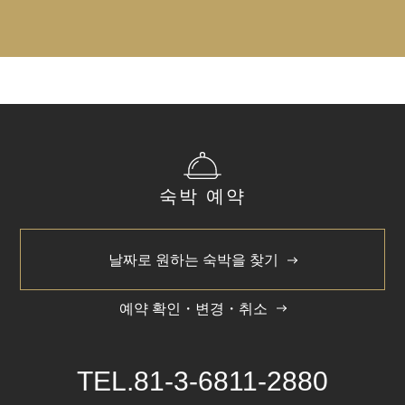
2분
요금
「이케부쿠로역」 동쪽 출구(중앙)에서 도보 약 3분
어른 1980엔 어린이 1000엔
「이케부쿠로역」 41번 출구에서 도보 약 2분
「이케부쿠로역」 40번 출구에서 도보 약 30초 (야간 통
어린이 요금은 1인당 1,000엔이며, 5세 미만 어린이는 부
행불가/ 21:00 ~ 7:00)
모와 함께 무료로 입장 가능합니다.
단, 성인 1명은 어린이 1명만 동반할 수 있습니다. 예를 들
차로 오시는 분
어 성인 1명과 어린이 2명의 경우 어린이 1명만 무료로 입
가장 가까운 IC
장할 수 있으며, 다른 1명은 티켓을 구매해야 입장할 수 있
수도 고속도로 5호 이케부쿠로선 「히가시 이케부쿠로
습니다.
숙박 예약
출구」에서 약 5분
어린이 조식은 온라인으로 예약하실 수 없습니다. 호텔 카
수도 고속도로 5호 이케부쿠로선 「고코쿠지 출구」에
운터에서 구매하시기 바랍니다.
서 약 7분
날짜로 원하는 숙박을 찾기
■호텔에 주차장은 없습니다. 미리 양해 부탁 드립니다.
■인근 주차장에서도 차종, 사이즈에 따라서 이용하실 수
예약 확인・변경・취소
없는 경우가 있습니다. 이용하실 때는 해당 주차장에 문
의해 주시기 바랍니다.
More Menu Options
TEL.
81-3-6811-2880