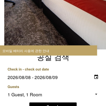
공실 검색
Check in - check out date
Guests