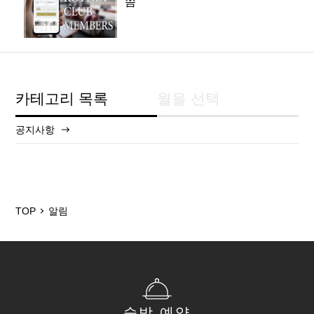
씀
카테고리 목록
월을 선택
공지사항
2025/12
2024/5
TOP
알림
숙박 예약