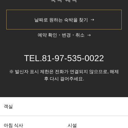
날짜로 원하는 숙박을 찾기
예약 확인・변경・취소
TEL.
81-97-535-0022
※ 발신자 표시 제한은 전화가 연결되지 않으므로, 해제
후 다시 걸어주세요.
객실
아침 식사
시설