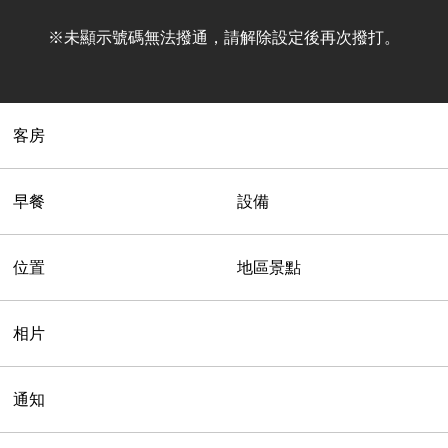
※未顯示號碼無法撥通，請解除設定後再次撥打。
客房
早餐
設備
位置
地區景點
相片
通知