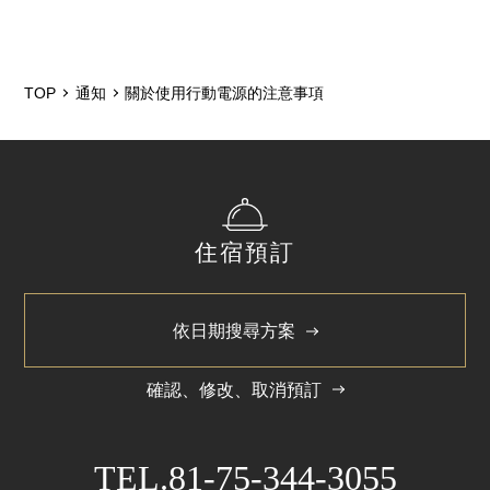
2026/6
2025/12
2024/5
TOP
通知
關於使用行動電源的注意事項
住宿預訂
依日期搜尋方案
確認、修改、取消預訂
TEL.
81-75-344-3055