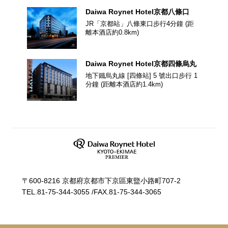
Daiwa Roynet Hotel
京都八條口
JR「京都站」八條東口步行4分鐘
(距
離本酒店約
0.8
km)
Daiwa Roynet Hotel
京都四條烏丸
地下鐵烏丸線 [四條站] 5 號出口步行 1
分鐘
(距離本酒店約
1.4
km)
〒600-8216 京都府京都市下京區東盬小路町707-2
TEL.
81-75-344-3055
/
FAX.81-75-344-3065