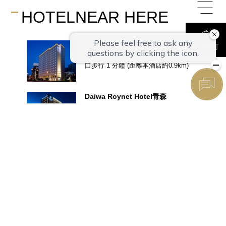
客房
住宿預訂
早餐
設備
位置
地區景點
相片
通知
ROYNET CLUB MEMBERS