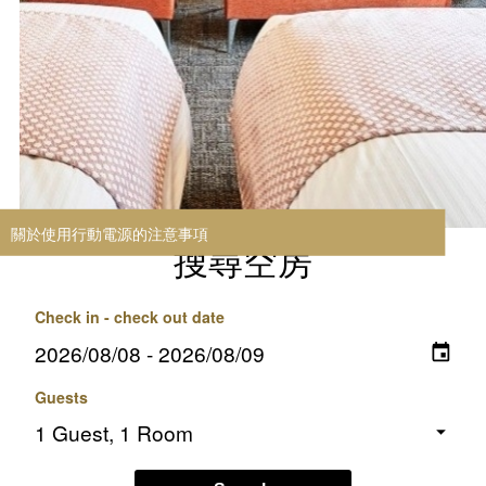
搜尋空房
Check in - check out date
Guests