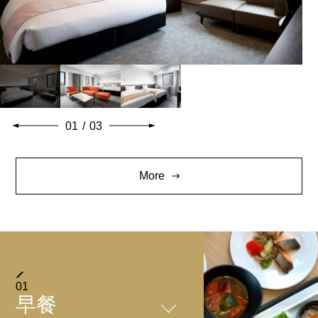
01
/
03
More
01
早餐