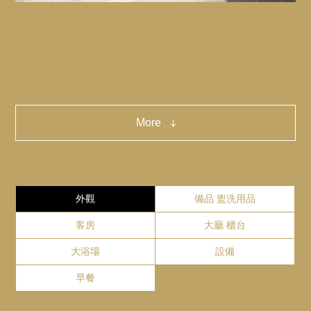
薄野地區
距離飯店步行10分鐘
Close