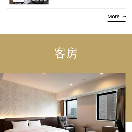
More
客房