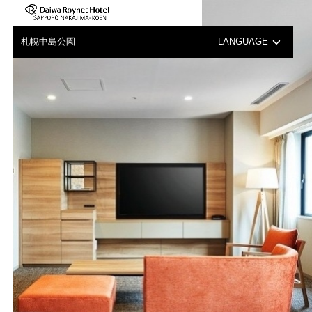
關於使用行動電源的注意事項
札幌中島公園
LANGUAGE
日本語
English
中文（簡体字）
한국어