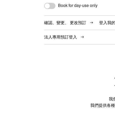
Book for day-use only
確認、變更、 更改預訂
登入我
法人專用預訂登入
我
我們提供各種