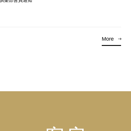
T俱樂部會員通知
More