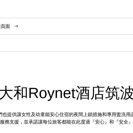
的頁面
大和Roynet酒店筑
們也提供讓女性及幼童能安心住宿的夜間上鎖措施和專用盥洗用
服務支援，並承諾讓每位旅客都能在此度過『安心』和『安全』