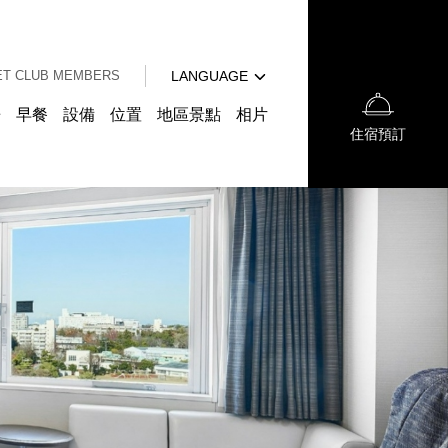
English
中文（簡体字）
T CLUB MEMBERS
LANGUAGE
한국어
日本語
房
早餐
設備
位置
地區景點
相片
住宿預訂
English
中文（簡体字）
한국어