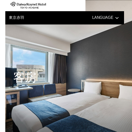
東京赤羽
LANGUAGE
日本語
English
中文（簡体字）
客房
한국어