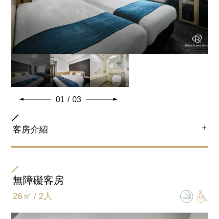
陪睡的兒童僅限1人。
全室客房設備及備品
01
/
03
＋
客房介紹
房間類型
雙床房
無障礙客房
26㎡ / 2人
床尺寸