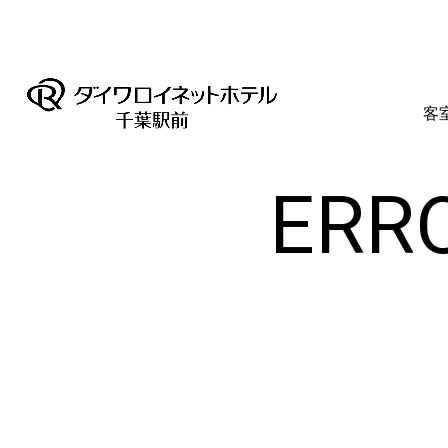
客
ERRO