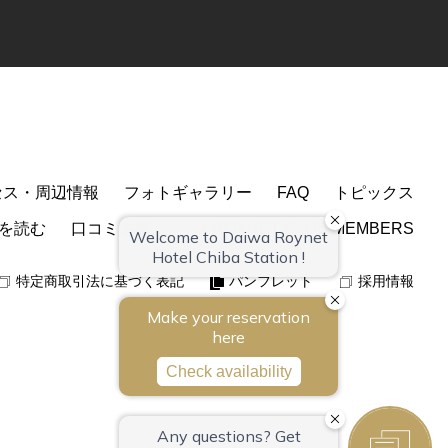
セス・周辺情報
フォトギャラリー
FAQ
トピックス
を読む
口コミを書く
ROYNET CLUB MEMBERS
特定商取引法に基づく表記
パンフレット
採用情報