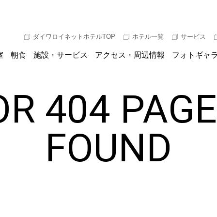
ダイワロイネットホテルTOP
ホテル一覧
サービス
室
朝食
施設・サービス
アクセス・周辺情報
フォトギャ
R 404 PAG
FOUND