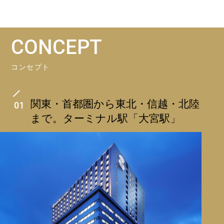
CONCEPT
コンセプト
関東・首都圏から東北・信越・北陸
01
まで。ターミナル駅「大宮駅」