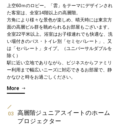
上空60ｍのロビー。「雲」をテーマにデザインされ
た客室は、全室14階以上の高層階。
方角により様々な景色が楽しめ、晴天時には東京方
面の高層ビル群を眺められるお部屋もございます。
全室22平米以上。浴室はお子様連れでも快適な、洗
い場付きのバス・トイレ別「セミセパレート」、又
は「セパレート」タイプ。（ユニバーサルダブルを
除く）
駅に近い立地でありながら、ビジネスからファミリ
ー利用まで幅広いニーズに対応できるお部屋で、静
かなひと時をお過ごしください。
More
高層階ジュニアスイートのホーム
03
プロジェクター