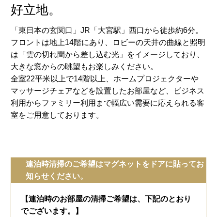
好立地。
「東日本の玄関口」JR「大宮駅」西口から徒歩約6分。
フロントは地上14階にあり、ロビーの天井の曲線と照明
は「雲の切れ間から差し込む光」をイメージしており、
大きな窓からの眺望もお楽しみください。
全室22平米以上で14階以上、ホームプロジェクターや
マッサージチェアなどを設置したお部屋など、ビジネス
利用からファミリー利用まで幅広い需要に応えられる客
室をご用意しております。
連泊時清掃のご希望はマグネットをドアに貼ってお
知らせください。
【連泊時のお部屋の清掃ご希望は、下記のとおり
でございます。】