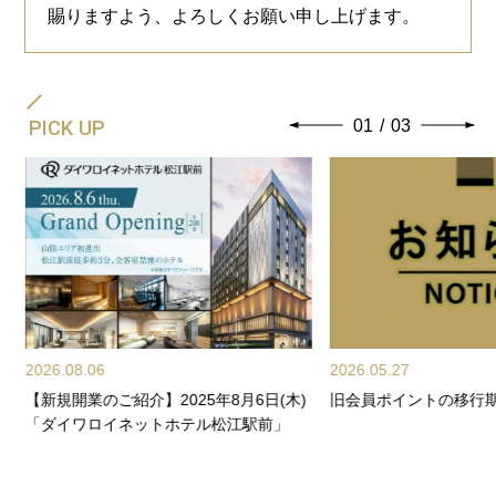
賜りますよう、よろしくお願い申し上げます。
PICK UP
01
/
03
2026.08.06
2026.05.27
【新規開業のご紹介】2025年8月6日(木)
旧会員ポイントの移行
サ
「ダイワロイネットホテル松江駅前」