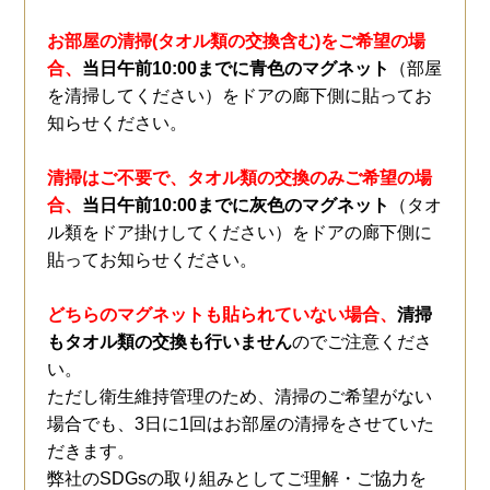
お部屋の清掃(タオル類の交換含む)をご希望の場
合、
当日午前10:00までに青色のマグネット
（部屋
を清掃してください）をドアの廊下側に貼ってお
知らせください。
清掃はご不要で、タオル類の交換のみご希望の場
合、
当日午前10:00までに灰色のマグネット
（タオ
ル類をドア掛けしてください）をドアの廊下側に
貼ってお知らせください。
どちらのマグネットも貼られていない場合、
清掃
もタオル類の交換も行いません
のでご注意くださ
い。
ただし衛生維持管理のため、清掃のご希望がない
場合でも、3日に1回はお部屋の清掃をさせていた
だきます。
弊社のSDGsの取り組みとしてご理解・ご協力を