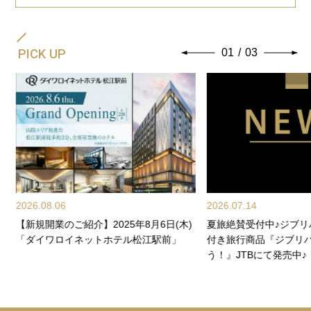
PICK UP
01
/
03
2026.08.06
2026.07.14
【新規開業のご紹介】2025年8月6日(木)
夏旅絶賛受付中♪ジブ
「ダイワロイネットホテル松江駅前」
付き旅行商品『ジブリ
う！』JTBにて発売中♪