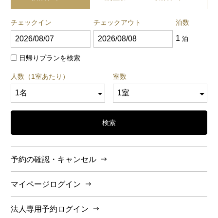
チェックイン
チェックアウト
泊数
1
泊
日帰りプランを検索
人数（1室あたり）
室数
検索
予約の確認・キャンセル
マイページログイン
法人専用予約ログイン