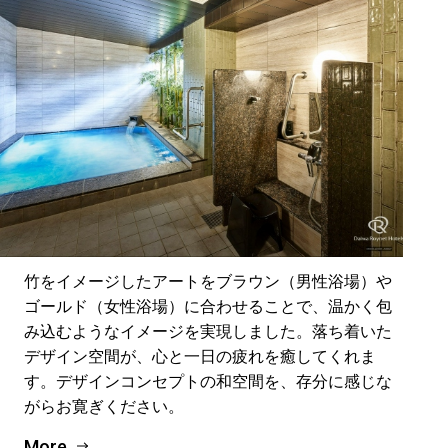
竹をイメージしたアートをブラウン（男性浴場）や
ゴールド（女性浴場）に合わせることで、温かく包
み込むようなイメージを実現しました。落ち着いた
デザイン空間が、心と一日の疲れを癒してくれま
す。デザインコンセプトの和空間を、存分に感じな
がらお寛ぎください。
More