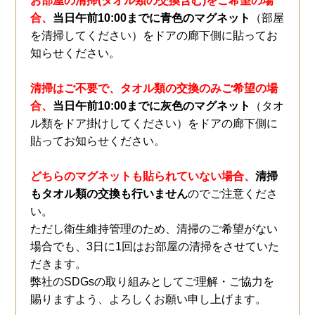
お部屋の清掃(タオル類の交換含む)をご希望の場
合、
当日午前10:00までに青色のマグネット
（部屋
を清掃してください）をドアの廊下側に貼ってお
知らせください。
清掃はご不要で、タオル類の交換のみご希望の場
合、
当日午前10:00までに灰色のマグネット
（タオ
ル類をドア掛けしてください）をドアの廊下側に
貼ってお知らせください。
どちらのマグネットも貼られていない場合、
清掃
もタオル類の交換も行いません
のでご注意くださ
い。
ただし衛生維持管理のため、清掃のご希望がない
場合でも、3日に1回はお部屋の清掃をさせていた
だきます。
弊社のSDGsの取り組みとしてご理解・ご協力を
賜りますよう、よろしくお願い申し上げます。