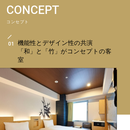
CONCEPT
コンセプト
機能性とデザイン性の共演
01
「和」と「竹」がコンセプトの客
室