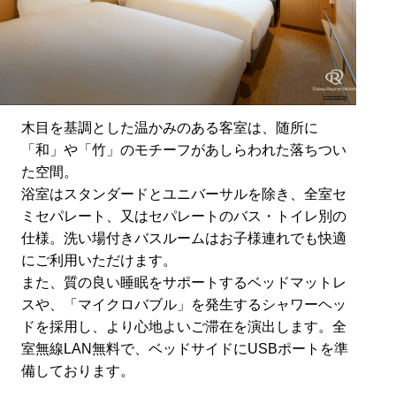
木目を基調とした温かみのある客室は、随所に
「和」や「竹」のモチーフがあしらわれた落ちつい
た空間。
浴室はスタンダードとユニバーサルを除き、全室セ
ミセパレート、又はセパレートのバス・トイレ別の
仕様。洗い場付きバスルームはお子様連れでも快適
にご利用いただけます。
また、質の良い睡眠をサポートするベッドマットレ
スや、「マイクロバブル」を発生するシャワーヘッ
ドを採用し、より心地よいご滞在を演出します。全
室無線LAN無料で、ベッドサイドにUSBポートを準
備しております。