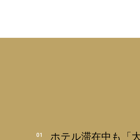
ホテル滞在中も「
01