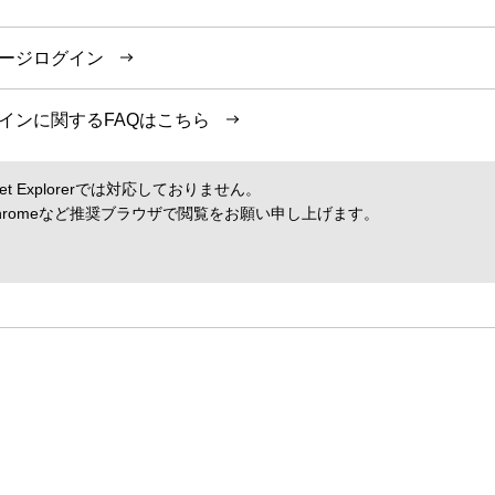
ージログイン
インに関するFAQはこちら
t Explorerでは対応しておりません。
Chromeなど推奨ブラウザで閲覧をお願い申し上げます。
泊予約をセットにして一度の手続きでご予約可能です。