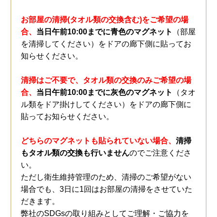
お部屋の清掃(タオル類の交換含む)をご希望の場
合、
当日午前10:00までに青色のマグネット
（部屋
を清掃してください）をドアの廊下側に貼ってお
知らせください。
清掃はご不要で、タオル類の交換のみご希望の場
合、
当日午前10:00までに灰色のマグネット
（タオ
ル類をドア掛けしてください）をドアの廊下側に
貼ってお知らせください。
どちらのマグネットも貼られていない場合、
清掃
もタオル類の交換も行いません
のでご注意くださ
い。
ただし衛生維持管理のため、清掃のご希望がない
場合でも、3日に1回はお部屋の清掃をさせていた
だきます。
弊社のSDGsの取り組みとしてご理解・ご協力を