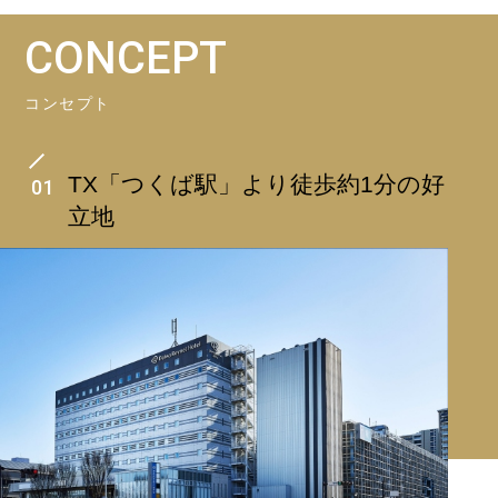
CONCEPT
コンセプト
TX「つくば駅」より徒歩約1分の好
01
立地