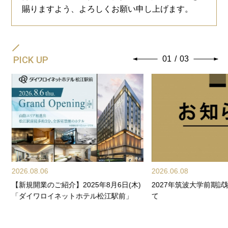
賜りますよう、よろしくお願い申し上げます。
PICK UP
01
/
03
2026.08.06
2026.06.08
【新規開業のご紹介】2025年8月6日(木)
2027年筑波大学前期
「ダイワロイネットホテル松江駅前」
て