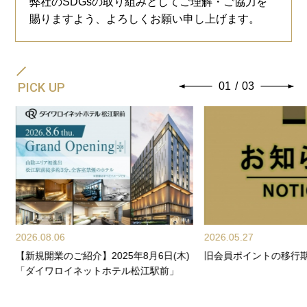
弊社のSDGsの取り組みとしてご理解・ご協力を
賜りますよう、よろしくお願い申し上げます。
PICK UP
01
/
03
2026.08.06
2026.05.27
【新規開業のご紹介】2025年8月6日(木)
旧会員ポイントの移行
サ
「ダイワロイネットホテル松江駅前」