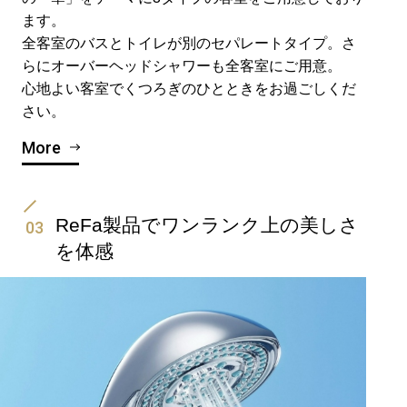
ます。
全客室のバスとトイレが別のセパレートタイプ。さ
らにオーバーヘッドシャワーも全客室にご用意。
心地よい客室でくつろぎのひとときをお過ごしくだ
さい。
More
ReFa製品でワンランク上の美しさ
03
を体感