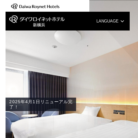
LANGUAGE
English
中文（簡体字）
中文（繁体字）
한국어
2025年4月1日リニューアル完
了！