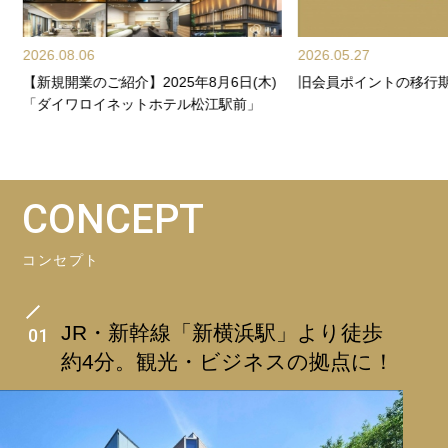
2026.08.06
2026.05.27
【新規開業のご紹介】2025年8月6日(木)
旧会員ポイントの移行
「ダイワロイネットホテル松江駅前」
CONCEPT
コンセプト
JR・新幹線「新横浜駅」より徒歩
01
約4分。観光・ビジネスの拠点に！