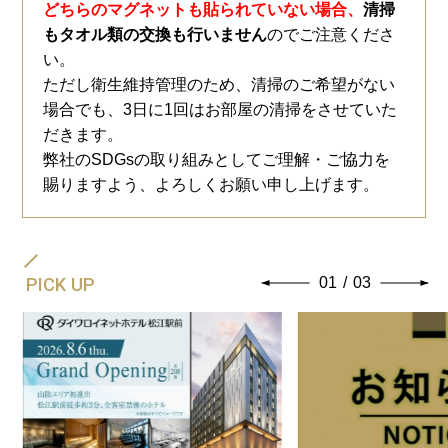
どちらのマグネットも貼られていない場合、
清掃
もタオル類の交換も行いません
のでご注意くださ
い。
ただし衛生維持管理のため、清掃のご希望がない
場合でも、3日に1回はお部屋の清掃をさせていた
だきます。
弊社のSDGsの取り組みとしてご理解・ご協力を
賜りますよう、よろしくお願い申し上げます。
PICK UP
01
/
03