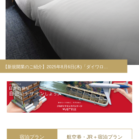
【新規開業のご紹介】2025年8月6日(木)「ダイワロ…
宿泊プラン
航空券・JR＋宿泊プラン