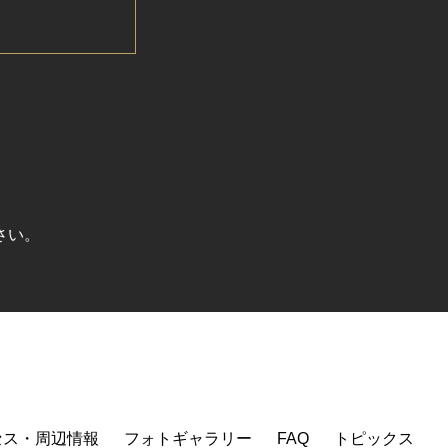
さい。
セス・周辺情報
フォトギャラリー
FAQ
トピックス