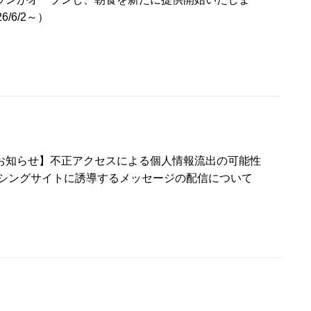
6/6/2～）
お知らせ】不正アクセスによる個人情報流出の可能性
ッシングサイトに誘導するメッセージの配信について