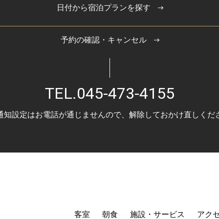
日付から宿泊プランを探す
予約の確認・キャンセル
TEL.
045-473-4155
通知設定はお電話が通じませんので、
解除しておかけ直しくだ
客室
朝食
施設・サービス
アク