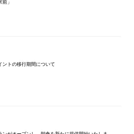
駅前」
イントの移行期間について
ランがオープンし、朝食を新たに提供開始いたしま