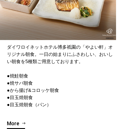
ダイワロイネットホテル博多祇園の「やよい軒」オ
リジナル朝食。一日の始まりにふさわしい、おいし
い朝食を5種類ご用意しております。
●焼鮭朝食
●焼サバ朝食
●から揚げ&コロッケ朝食
●目玉焼朝食
●目玉焼朝食（パン）
More