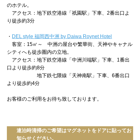
のホテル。
アクセス：地下鉄空港線「祇園駅」下車、2番出口よ
り徒歩約3分
・
DEL style 福岡西中洲 by Daiwa Roynet Hotel
客室：15㎡～ 中洲の屋台や繁華街、天神やキャナル
シティへも徒歩圏内の立地。
アクセス：地下鉄空港線「中洲川端駅」下車、1番出
口より徒歩約8分
地下鉄七隈線「天神南駅」下車、6番出口
より徒歩約4分
お客様のご利用をお待ち致しております。
連泊時清掃のご希望はマグネットをドアに貼ってお
知らせください。