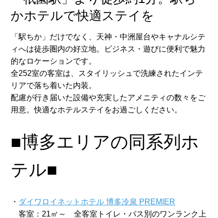
かホテルで快適ステイを
「駅ちか」だけでなく、天神・中洲屋台やキャナルシテ
ィへは徒歩圏内の好立地。ビジネス・遊びに便利で魅力
的なロケーションです。
全252室の客室は、スタイリッシュで洗練されたインテ
リアで落ち着いた内装。
配慮が行き届いた設備や充実したアメニティの数々をご
用意。快適なホテルステイをお過ごしください。
■博多エリアの同系列ホ
テル■
・
ダイワロイネットホテル 博多冷泉 PREMIER
客室：21㎡～ 全客室トイレ・バス別のワンランク上