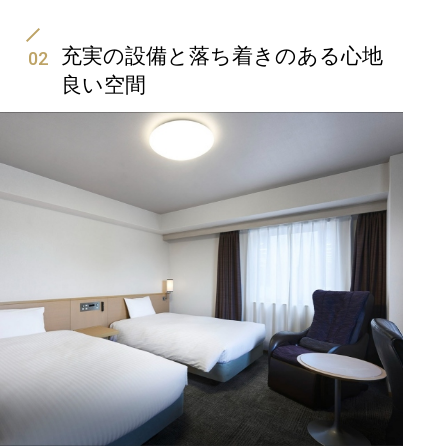
充実の設備と落ち着きのある心地
02
良い空間