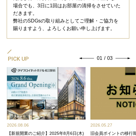
場合でも、3日に1回はお部屋の清掃をさせていた
だきます。
弊社のSDGsの取り組みとしてご理解・ご協力を
賜りますよう、よろしくお願い申し上げます。
PICK UP
01
/
03
2026.08.06
2026.05.27
【新規開業のご紹介】2025年8月6日(木)
旧会員ポイントの移行