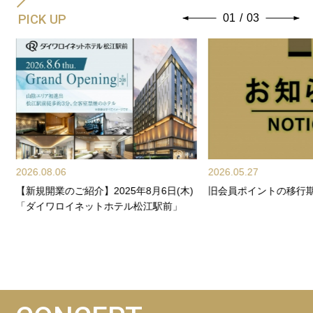
PICK UP
01
/
03
2026.08.06
2026.05.27
【新規開業のご紹介】2025年8月6日(木)
旧会員ポイントの移行
サ
「ダイワロイネットホテル松江駅前」