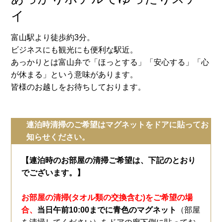
イ
富山駅より徒歩約3分。
ビジネスにも観光にも便利な駅近。
あっかりとは富山弁で「ほっとする」「安心する」「心
が休まる」という意味があります。
皆様のお越しをお待ちしております。
連泊時清掃のご希望はマグネットをドアに貼ってお
知らせください。
【連泊時のお部屋の清掃ご希望は、下記のとおり
でございます。】
お部屋の清掃(タオル類の交換含む)をご希望の場
合、
当日午前10:00までに青色のマグネット
（部屋