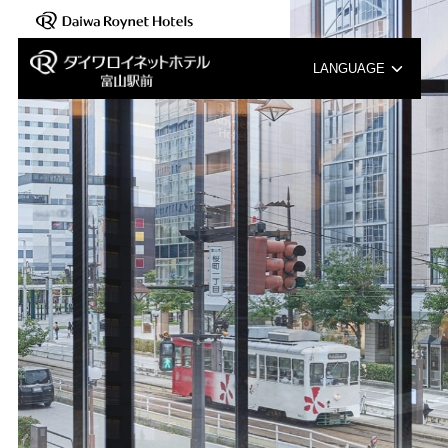
LANGUAGE
English
中文（簡体字）
中文（繁体字）
한국어