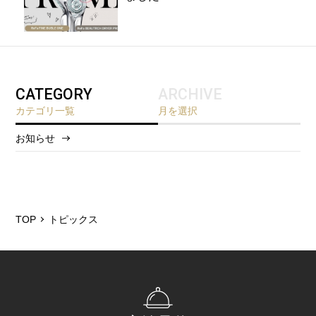
CATEGORY
ARCHIVE
カテゴリ一覧
月を選択
お知らせ
2026/5
2025/12
2025/6
TOP
トピックス
2025/3
2024/11
2024/5