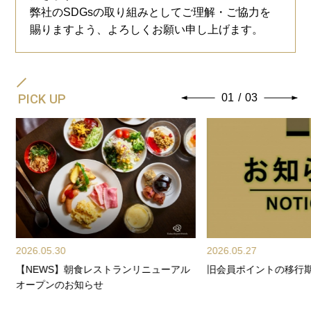
弊社のSDGsの取り組みとしてご理解・ご協力を
賜りますよう、よろしくお願い申し上げます。
PICK UP
01
/
03
2026.05.30
2026.05.27
【NEWS】朝食レストランリニューアル
旧会員ポイントの移行
オープンのお知らせ