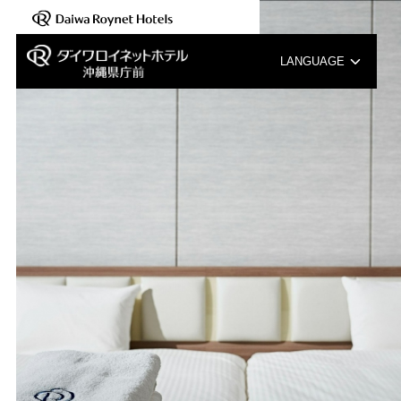
【NEWS】朝食レストランリニューアルオープンのお知らせ
LANGUAGE
English
中文（簡体字）
中文（繁体字）
한국어