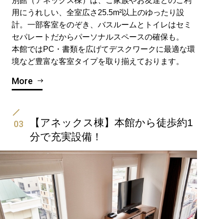
別館（アネックス棟）は、ご家族やお友達とのご利
用にうれしい、全室広さ25.5m²以上のゆったり設
計。一部客室をのぞき、バスルームとトイレはセミ
セパレートだからパーソナルスペースの確保も。
本館ではPC・書類を広げてデスクワークに最適な環
境など豊富な客室タイプを取り揃えております。
More
【アネックス棟】本館から徒歩約1
03
分で充実設備！