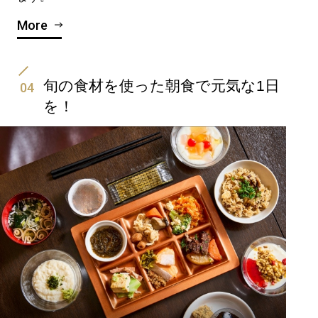
More
旬の食材を使った朝食で元気な1日
04
を！