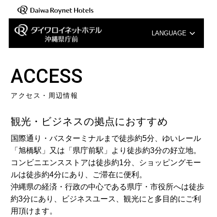
LANGUAGE
English
ACCESS
中文（簡体字）
アクセス・周辺情報
中文（繁体字）
観光・ビジネスの拠点におすすめ
한국어
国際通り・バスターミナルまで徒歩約5分、ゆいレール
「旭橋駅」又は「県庁前駅」より徒歩約3分の好立地。
コンビニエンスストアは徒歩約1分、ショッピングモー
ルは徒歩約4分にあり、ご滞在に便利。
沖縄県の経済・行政の中心である県庁・市役所へは徒歩
約3分にあり、ビジネスユース、観光にと多目的にご利
用頂けます。