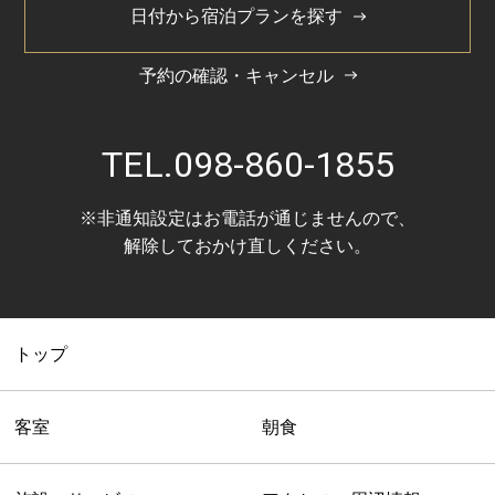
日付から宿泊プランを探す
予約の確認・キャンセル
TEL.
098-860-1855
※非通知設定はお電話が通じませんので、
解除しておかけ直しください。
トップ
客室
朝食