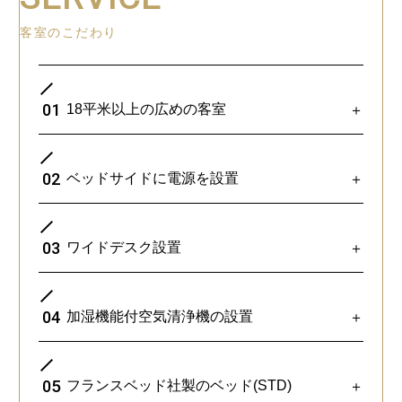
客室のこだわり
01
18平米以上の広めの客室
＋
02
ベッドサイドに電源を設置
＋
03
ワイドデスク設置
＋
04
加湿機能付空気清浄機の設置
＋
全客室18平米以上のゆったり設計。
05
フランスベッド社製のベッド(STD)
＋
スーツケースを置いてもゆとりあるスペースを確