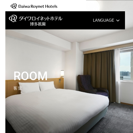
LANGUAGE
English
中文（簡体字）
中文（繁体字）
ROOM
한국어
客室