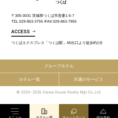
〒305-0031 茨城県つくば市吾妻1-5-7
TEL.
029-863-3755
/
FAX.029-863-7955
ACCESS
つくばエクスプレス「つくば駅」A5出口より徒歩約1分
グループホテル
ホテル一覧
共通のサービス
© 2020–2026 Daiwa House Realty Mgt.Co.,Ltd.
メニュー
ホテル一覧
チャットボット
宿泊予約