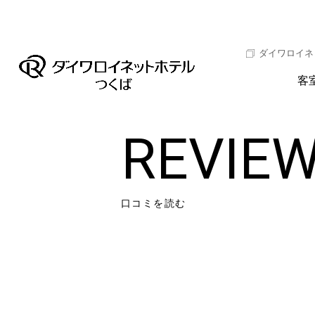
ダイワロイネ
客
REVIE
口コミを読む