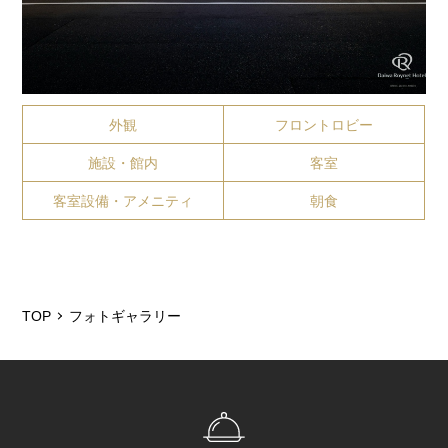
外観
フロントロビー
施設・館内
客室
客室設備・アメニティ
朝食
TOP
フォトギャラリー