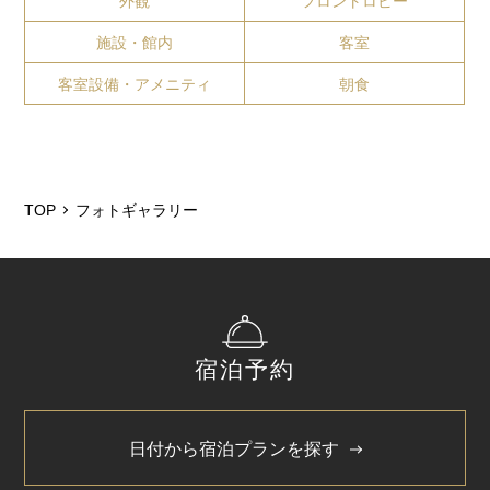
外観
フロントロビー
施設・館内
客室
客室設備・アメニティ
朝食
TOP
フォトギャラリー
宿泊予約
日付から宿泊プランを探す