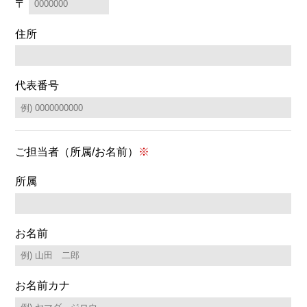
〒
住所
代表番号
ご担当者
（所属/お名前）
※
所属
お名前
お名前カナ