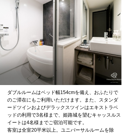
ダブルルームはベッド幅154cmを備え、おふたりで
のご滞在にもご利用いただけます。また、スタンダ
ードツインおよびデラックスツインはエキストラベ
ッドの利用で3名様まで、姫路城を望むキャッスルス
イートは4名様までご宿泊可能です。
客室は全室20平米以上。ユニバーサルルームを除