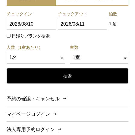
チェックイン
チェックアウト
泊数
1
泊
日帰りプランを検索
人数（1室あたり）
室数
検索
予約の確認・キャンセル
マイページログイン
法人専用予約ログイン