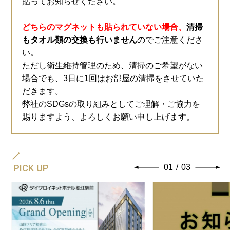
貼ってお知らせください。
どちらのマグネットも貼られていない場合、
清掃
もタオル類の交換も行いません
のでご注意くださ
い。
ただし衛生維持管理のため、清掃のご希望がない
場合でも、3日に1回はお部屋の清掃をさせていた
だきます。
弊社のSDGsの取り組みとしてご理解・ご協力を
賜りますよう、よろしくお願い申し上げます。
PICK UP
01
/
03