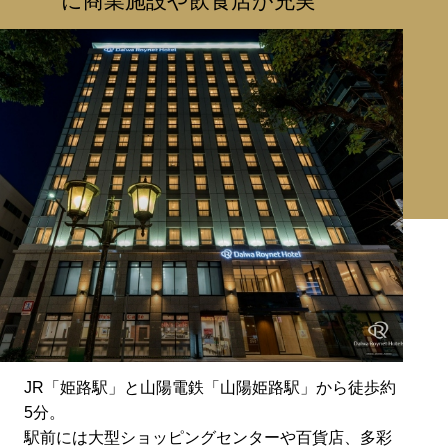
に商業施設や飲食店が充実
JR「姫路駅」と山陽電鉄「山陽姫路駅」から徒歩約
5分。
駅前には大型ショッピングセンターや百貨店、多彩