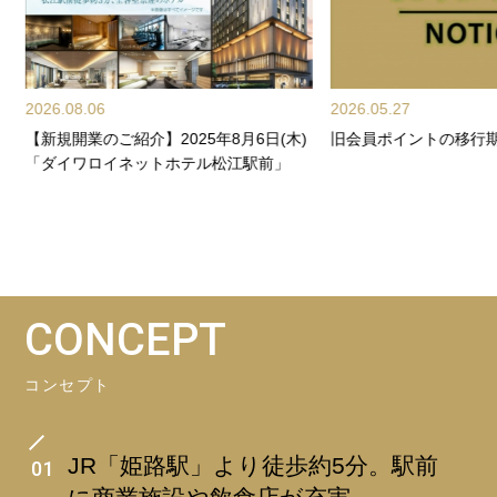
2026.08.06
2026.05.27
【新規開業のご紹介】2025年8月6日(木)
旧会員ポイントの移行
サ
「ダイワロイネットホテル松江駅前」
CONCEPT
コンセプト
JR「姫路駅」より徒歩約5分。駅前
01