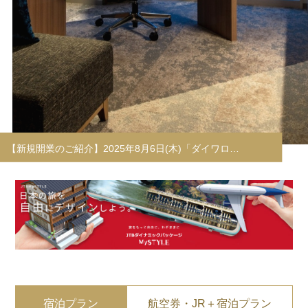
【新規開業のご紹介】2025年8月6日(木)「ダイワロ…
宿泊プラン
航空券・JR＋宿泊プラン