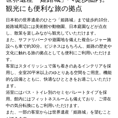
観光にも便利な旅の拠点
日本初の世界遺産のひとつ「姫路城」まで徒歩約10分。
姫路城周辺には美術館や動物園、日本庭園などが点在
し、散策を楽しみながら観光していただけます。
また、サファリパークや遊園地を備えた複合レジャー施
設へも車で約30分。ビジネスはもちろん、姫路の歴史や
文化に触れる旅の拠点としても便利にご利用いただけま
す。
客室はスタイリッシュで落ち着きのあるインテリアを採
用し、全室20平米以上のゆとりある空間をご用意。機能
的な設備とともに、快適なひとときをお過ごしいただけ
ます。
浴室にはバス・トイレ別のセミセパレートタイプを採
用。館内にはフィットネスルームも備えており、ご滞在
中の気分転換にもご利用いただけます。
また、一部の客室からは世界遺産「姫路城」を望むこと