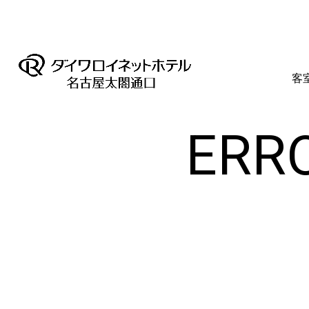
客
ERRO