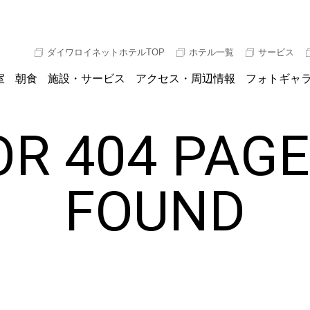
ダイワロイネットホテルTOP
ホテル一覧
サービス
室
朝食
施設・サービス
アクセス・周辺情報
フォトギャ
R 404 PAG
FOUND