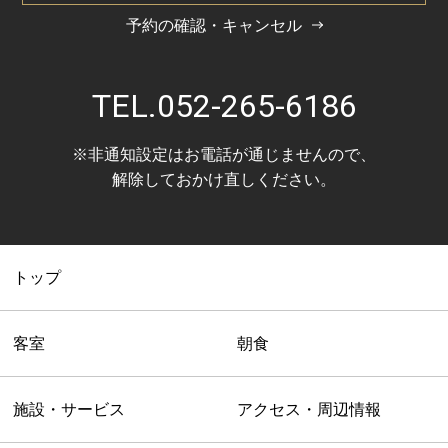
予約の確認・キャンセル
TEL.
052-265-6186
※非通知設定はお電話が通じませんので、
解除しておかけ直しください。
トップ
客室
朝食
施設・サービス
アクセス・周辺情報