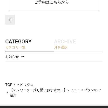
ご予約はこちらから
CATEGORY
ARCHIVE
カテゴリ一覧
月を選択
お知らせ
2026/8
2026/5
2025/12
TOP
トピックス
【テレワーク・推し活におすすめ！】デイユースプランのご
2025/6
紹介
2025/3