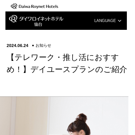
LANGUAGE
English
2024.06.24
お知らせ
中文（簡体字）
【テレワーク・推し活におすす
中文（繁体字）
め！】デイユースプランのご紹介
한국어