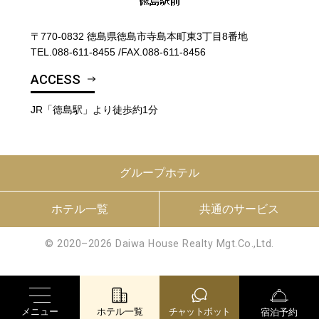
〒770-0832 徳島県徳島市寺島本町東3丁目8番地
TEL.
088-611-8455
/
FAX.088-611-8456
ACCESS
JR「徳島駅」より徒歩約1分
グループホテル
ホテル一覧
共通のサービス
© 2020–2026 Daiwa House Realty Mgt.Co.,Ltd.
メニュー
ホテル一覧
チャットボット
宿泊予約