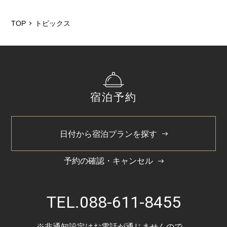
2025/12
2025/8
TOP
トピックス
2025/6
2025/3
2024/11
宿泊予約
2024/5
日付から宿泊プランを探す
予約の確認・キャンセル
TEL.
088-611-8455
※非通知設定はお電話が通じませんので、