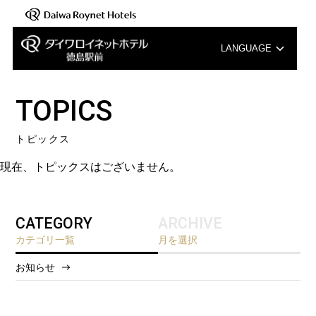
LANGUAGE
English
TOPICS
中文（簡体字）
トピックス
中文（繁体字）
現在、トピックスはございません。
한국어
CATEGORY
ARCHIVE
カテゴリ一覧
月を選択
お知らせ
2026/5