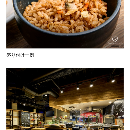
盛り付け一例