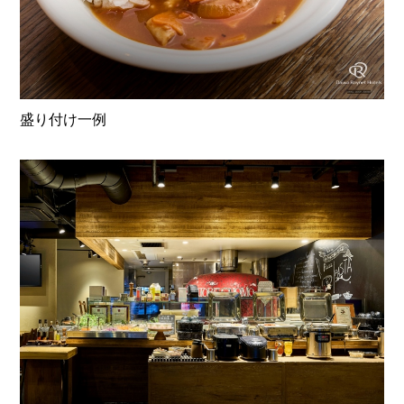
盛り付け一例