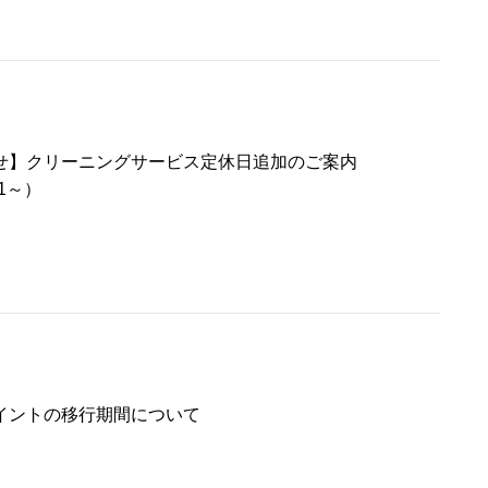
せ】クリーニングサービス定休日追加のご案内
/1～）
イントの移行期間について