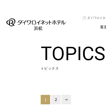
ダイワロイネ
客
TOPICS
トピックス
1
2