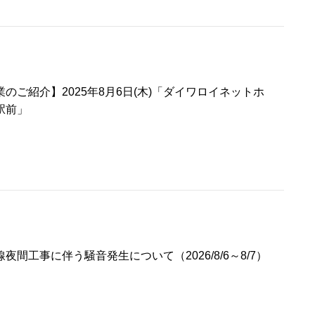
のご紹介】2025年8月6日(木)「ダイワロイネットホ
駅前」
夜間工事に伴う騒音発生について（2026/8/6～8/7）