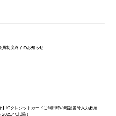
会員制度終了のお知らせ
せ】ICクレジットカードご利用時の暗証番号入力必須
025/4/1以降）