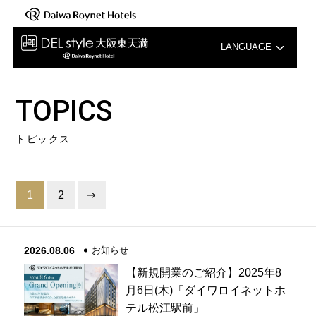
LANGUAGE
English
TOPICS
中文（簡体字）
トピックス
中文（繁体字）
한국어
1
2
2026.08.06
お知らせ
【新規開業のご紹介】2025年8
月6日(木)「ダイワロイネットホ
テル松江駅前」