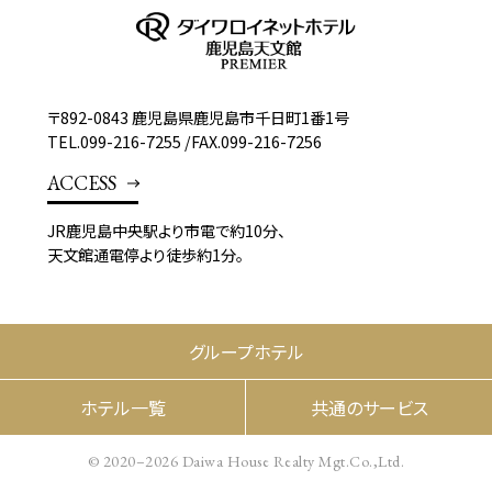
〒892-0843 鹿児島県鹿児島市千日町1番1号
TEL.
099-216-7255
/
FAX.099-216-7256
ACCESS
JR鹿児島中央駅より市電で約10分、
天文館通電停より徒歩約1分。
グループホテル
ホテル一覧
共通のサービス
© 2020–2026 Daiwa House Realty Mgt.Co.,Ltd.