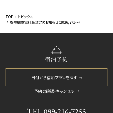
2026/6
2026/5
TOP
トピックス
提携駐車場料金改定のお知らせ（2026/7/1～）
2026/3
2025/12
2025/6
2025/3
宿泊予約
2024/11
2024/5
日付から宿泊プランを探す
2024/2
予約の確認・キャンセル
2023/10
TEL.
099-216-7255