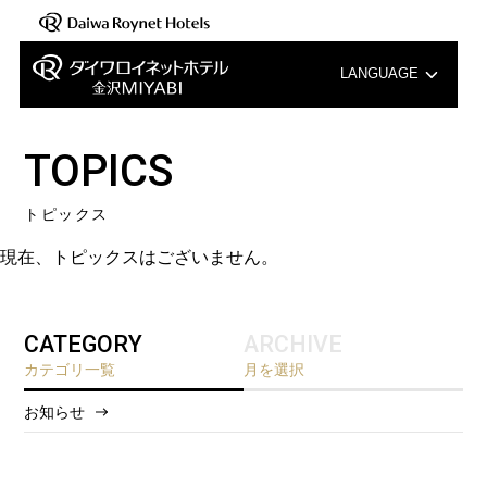
LANGUAGE
English
TOPICS
中文（簡体字）
トピックス
中文（繁体字）
現在、トピックスはございません。
한국어
CATEGORY
ARCHIVE
カテゴリ一覧
月を選択
お知らせ
2026/8