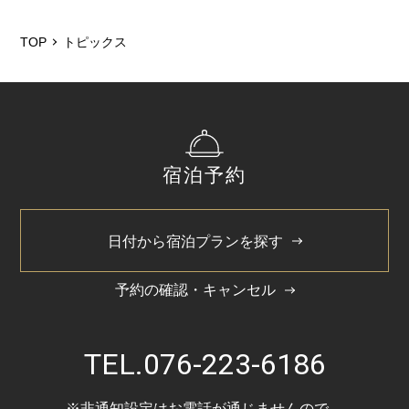
2026/5
2025/12
TOP
トピックス
2025/6
2025/3
2024/11
宿泊予約
2024/5
日付から宿泊プランを探す
予約の確認・キャンセル
TEL.
076-223-6186
※非通知設定はお電話が通じませんので、