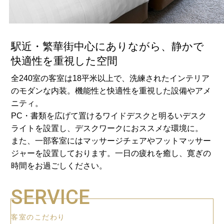
駅近・繁華街中心にありながら、静かで
快適性を重視した空間
全240室の客室は18平米以上で、洗練されたインテリア
のモダンな内装。機能性と快適性を重視した設備やアメ
ニティ。
PC・書類を広げて置けるワイドデスクと明るいデスク
ライトを設置し、デスクワークにおススメな環境に。
また、一部客室にはマッサージチェアやフットマッサー
ジャーを設置しております。一日の疲れを癒し、寛ぎの
時間をお過ごしください。
SERVICE
客室のこだわり