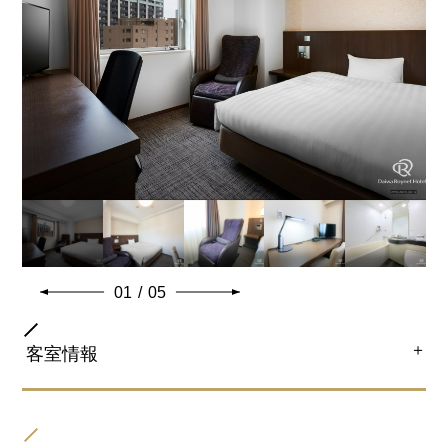
特徴
ワイドダブルベッドをご用意しております。
広いデスクでビジネス利用におすすめです。
※ベビーベッド設置不可
共通客室設備・アメニティ
01
/
05
＋
客室情報
部屋タイプ