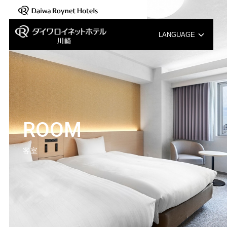
LANGUAGE
English
中文（簡体字）
中文（繁体字）
ROOM
한국어
客室