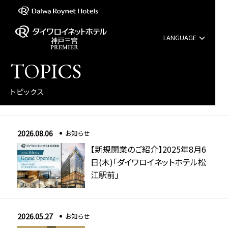
LANGUAGE
English
TOPICS
中文（簡体字）
トピックス
中文（繁体字）
2026.08.06
お知らせ
한국어
【新規開業のご紹介】2025年8月6
日(木)「ダイワロイネットホテル松
江駅前」
2026.05.27
お知らせ