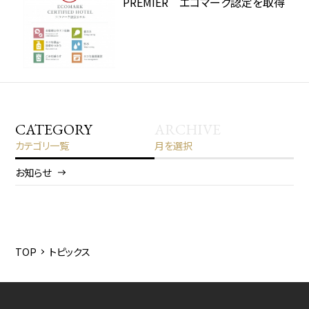
PREMIER エコマーク認定を取得
CATEGORY
ARCHIVE
カテゴリ一覧
月を選択
お知らせ
2026/8
2026/5
2025/12
TOP
トピックス
2025/6
2025/3