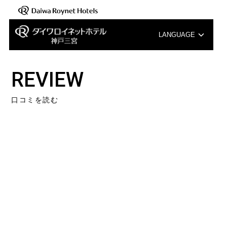
LANGUAGE
English
REVIEW
中文（簡体字）
口コミを読む
中文（繁体字）
한국어