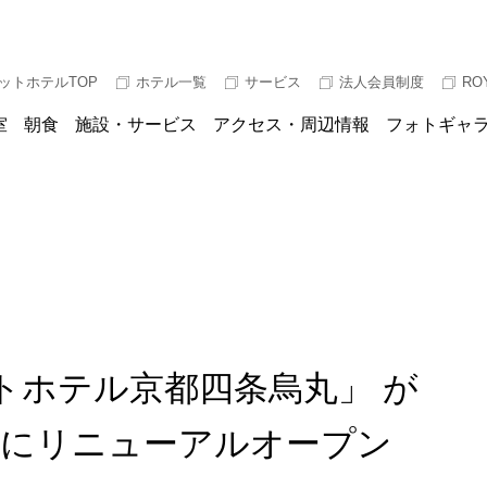
ットホテルTOP
ホテル一覧
サービス
法人会員制度
RO
室
朝食
施設・サービス
アクセス・周辺情報
フォトギャ
トホテル京都四条烏丸」 が
(土)にリニューアルオープン