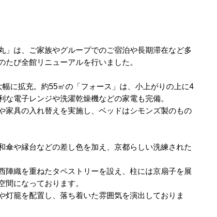
丸」は、ご家族やグループでのご宿泊や長期滞在など多
のたび全館リニューアルを行いました。
大幅に拡充。約55㎡の「フォース」は、小上がりの上に4
利な電子レンジや洗濯乾燥機などの家電も完備。
や家具の入れ替えを実施し、ベッドはシモンズ製のもの
和傘や縁台などの差し色を加え、京都らしい洗練された
西陣織を重ねたタペストリーを設え、柱には京扇子を展
空間になっております。
や灯籠を配置し、落ち着いた雰囲気を演出しておりま