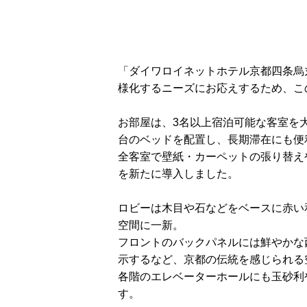
「ダイワロイネットホテル京都四条烏
様化するニーズにお応えするため、こ
お部屋は、3名以上宿泊可能な客室を
台のベッドを配置し、長期滞在にも便
全客室で壁紙・カーペットの張り替え
を新たに導入しました。
ロビーは木目や石などをベースに赤い
空間に一新。
フロントのバックパネルには鮮やかな
示するなど、京都の伝統を感じられる
各階のエレベーターホールにも玉砂利
す。