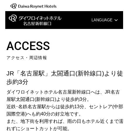
LANGUAGE
English
ACCESS
中文（簡体字）
アクセス・周辺情報
中文（繁体字）
JR「名古屋駅」太閤通口(新幹線口)より徒
한국어
歩約3分
ダイワロイネットホテル名古屋新幹線口へは、JR名古
屋駅太閤通口(新幹線口)より徒歩約3分。
近鉄･名鉄名古屋駅からは徒歩約13分、セントレア(中部
国際空港)へも約40分の好立地です。
また、地下街を利用すれば、雨の日もホテル近くまで濡
れずにショートカットが可能。